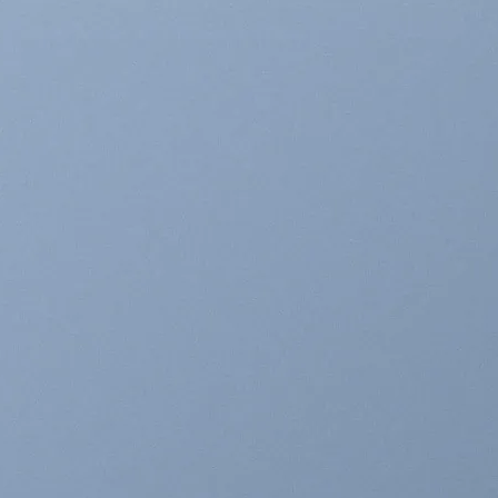
WN INSIDE A
NNER