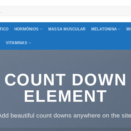
TICO
HORMÔNIOS
MASSA MUSCULAR
MELATONINA
M
O
VITAMINAS
COUNT DOWN
ELEMENT
Add beautiful count downs anywhere on the site