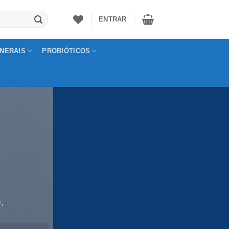
ENTRAR
INERAIS
PROBIÓTICOS
.