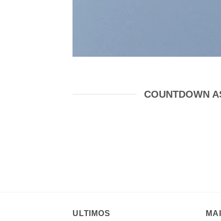
COUNTDOWN AS
ULTIMOS
MA