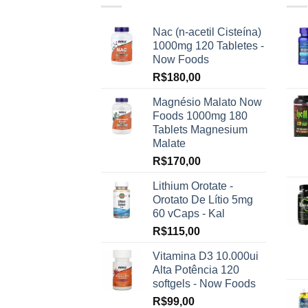
Nac (n-acetil Cisteína)
1000mg 120 Tabletes -
Now Foods
R$
180,00
Magnésio Malato Now
Foods 1000mg 180
Tablets Magnesium
Malate
R$
170,00
Lithium Orotate -
Orotato De Lítio 5mg
60 vCaps - Kal
R$
115,00
Vitamina D3 10.000ui
Alta Potência 120
softgels - Now Foods
R$
99,00