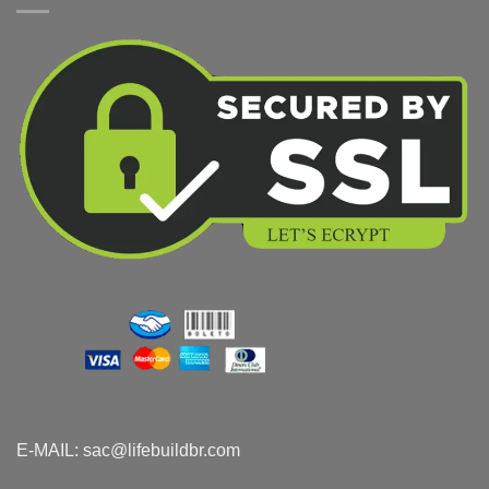
E-MAIL:
sac@lifebuildbr.com