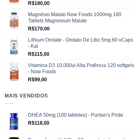
R$
180,00
Magnésio Malato Now Foods 1000mg 180
Tablets Magnesium Malate
R$
170,00
Lithium Orotate - Orotato De Lítio 5mg 60 vCaps
- Kal
R$
115,00
Vitamina D3 10.000ui Alta Potência 120 softgels
- Now Foods
R$
99,00
MAIS VENDIDOS
DHEA 50mg (100 tabletes) - Puritan's Pride
R$
118,00