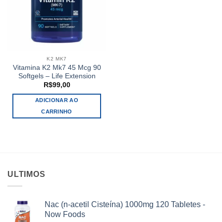
K2 MK7
Vitamina K2 Mk7 45 Mcg 90
Softgels – Life Extension
R$
99,00
ADICIONAR AO
CARRINHO
ULTIMOS
Nac (n-acetil Cisteína) 1000mg 120 Tabletes -
Now Foods