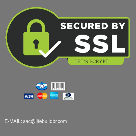
E-MAIL:
sac@lifebuildbr.com