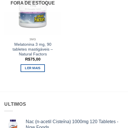
FORA DE ESTOQUE
3MG
Melatonina 3 mg, 90
tabletes mastigáveis –
Natural Factors
R$
75,00
LER MAIS
ULTIMOS
Nac (n-acetil Cisteína) 1000mg 120 Tabletes -
Now Foods