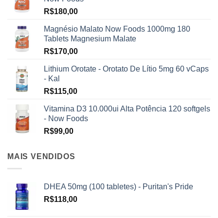
R$
180,00
Magnésio Malato Now Foods 1000mg 180
Tablets Magnesium Malate
R$
170,00
Lithium Orotate - Orotato De Lítio 5mg 60 vCaps
- Kal
R$
115,00
Vitamina D3 10.000ui Alta Potência 120 softgels
- Now Foods
R$
99,00
MAIS VENDIDOS
DHEA 50mg (100 tabletes) - Puritan's Pride
R$
118,00