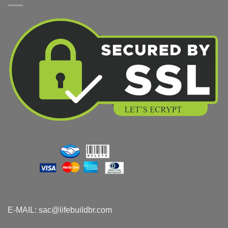
E-MAIL:
sac@lifebuildbr.com