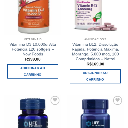
VITAMINA D
AMINOÁCIDOS
Vitamina D3 10.000ui Alta
Vitamina B12, Dissolução
Potência 120 softgels –
Rápida, Potência Máxima,
Now Foods
Morango, 5.000 mcg, 100
Comprimidos – Natrol
R$
99,00
R$
169,00
ADICIONAR AO
ADICIONAR AO
CARRINHO
CARRINHO
Add to
Add to
wishlist
wishlist