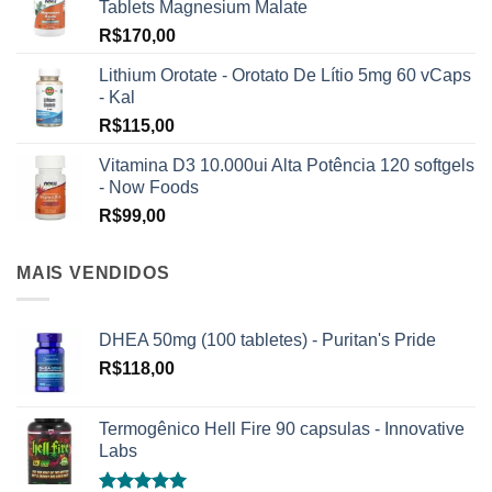
Tablets Magnesium Malate
R$
170,00
Lithium Orotate - Orotato De Lítio 5mg 60 vCaps
- Kal
R$
115,00
Vitamina D3 10.000ui Alta Potência 120 softgels
- Now Foods
R$
99,00
MAIS VENDIDOS
DHEA 50mg (100 tabletes) - Puritan's Pride
R$
118,00
Termogênico Hell Fire 90 capsulas - Innovative
Labs