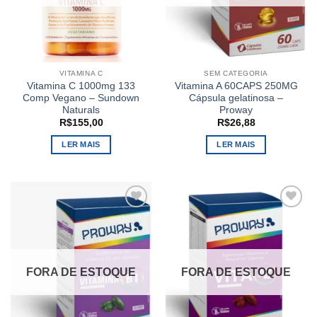
VITAMINA C
SEM CATEGORIA
Vitamina C 1000mg 133
Vitamina A 60CAPS 250MG
Comp Vegano – Sundown
Cápsula gelatinosa –
Naturals
Proway
R$
155,00
R$
26,88
LER MAIS
LER MAIS
Add to
Add to
wishlist
wishlist
FORA DE ESTOQUE
FORA DE ESTOQUE