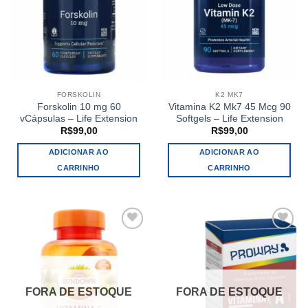
FORSKOLIN
K2 MK7
Forskolin 10 mg 60
Vitamina K2 Mk7 45 Mcg 90
vCápsulas – Life Extension
Softgels – Life Extension
R$
99,00
R$
99,00
ADICIONAR AO
ADICIONAR AO
CARRINHO
CARRINHO
Add to
Add to
wishlist
wishlist
FORA DE ESTOQUE
FORA DE ESTOQUE