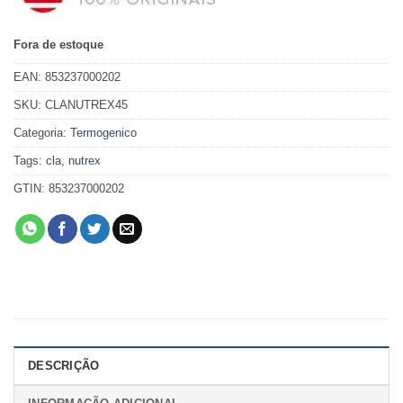
Fora de estoque
EAN:
853237000202
SKU:
CLANUTREX45
Categoria:
Termogenico
Tags:
cla
,
nutrex
GTIN:
853237000202
DESCRIÇÃO