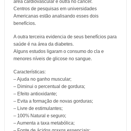
área cardiovascular e outra no cancer.
Centros de pesquisas em universidades
Americanas estão analisando esses dois
benefícios.
A outra terceira evidencia de seus benefícios para
saúde é na área da diabetes.
Alguns estudos ligaram o consumo do cla e
menores níveis de glicose no sangue.
Características:
– Ajuda no ganho muscular;
– Diminui o percentual de gordura;
– Efeito antioxidante;
– Evita a formação de novas gorduras;
– Livre de estimulantes;
– 100% Natural e seguro;
– Aumenta a taxa metabólica;
– Fonte de ácidos graxos essenciais;