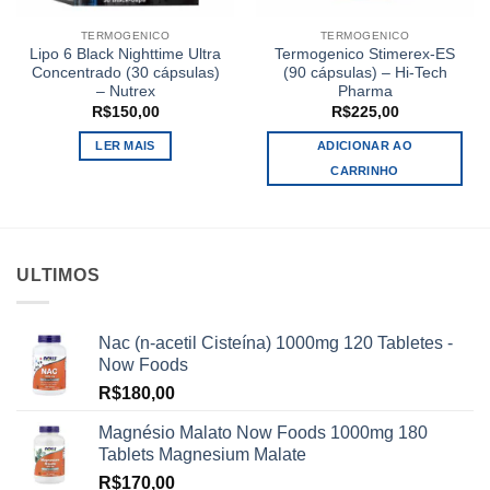
TERMOGENICO
TERMOGENICO
Lipo 6 Black Nighttime Ultra
Termogenico Stimerex-ES
Concentrado (30 cápsulas)
(90 cápsulas) – Hi-Tech
– Nutrex
Pharma
R$
150,00
R$
225,00
LER MAIS
ADICIONAR AO
CARRINHO
ULTIMOS
Nac (n-acetil Cisteína) 1000mg 120 Tabletes -
Now Foods
R$
180,00
Magnésio Malato Now Foods 1000mg 180
Tablets Magnesium Malate
R$
170,00