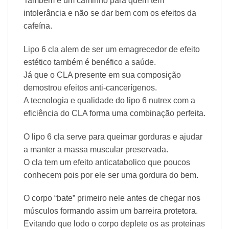
Também é um caminho para quem tem
intolerância e não se dar bem com os efeitos da
cafeína.
Lipo 6 cla alem de ser um emagrecedor de efeito
estético também é benéfico a saúde.
Já que o CLA presente em sua composição
demostrou efeitos anti-cancerígenos.
A tecnologia e qualidade do lipo 6 nutrex com a
eficiência do CLA forma uma combinação perfeita.
O lipo 6 cla serve para queimar gorduras e ajudar
a manter a massa muscular preservada.
O cla tem um efeito anticatabolico que poucos
conhecem pois por ele ser uma gordura do bem.
O corpo “bate” primeiro nele antes de chegar nos
músculos formando assim um barreira protetora.
Evitando que lodo o corpo deplete os as proteinas