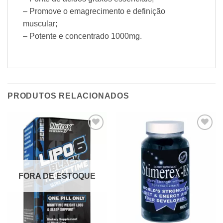
– Promove o emagrecimento e definição
muscular;
– Potente e concentrado 1000mg.
PRODUTOS RELACIONADOS
Add to
Add to
wishlist
wishlist
FORA DE ESTOQUE