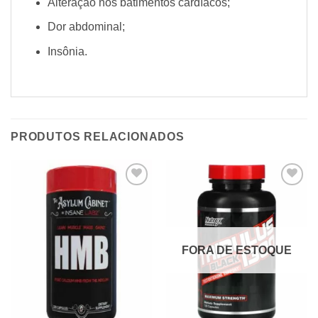
Alteração nos batimentos cardíacos;
Dor abdominal;
Insônia.
PRODUTOS RELACIONADOS
Add to
Add to
wishlist
wishlist
FORA DE ESTOQUE