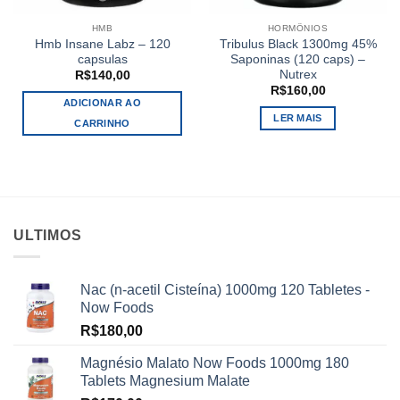
HMB
HORMÔNIOS
Hmb Insane Labz – 120
Tribulus Black 1300mg 45%
capsulas
Saponinas (120 caps) –
Nutrex
R$
140,00
R$
160,00
ADICIONAR AO
LER MAIS
CARRINHO
ULTIMOS
Nac (n-acetil Cisteína) 1000mg 120 Tabletes -
Now Foods
R$
180,00
Magnésio Malato Now Foods 1000mg 180
Tablets Magnesium Malate