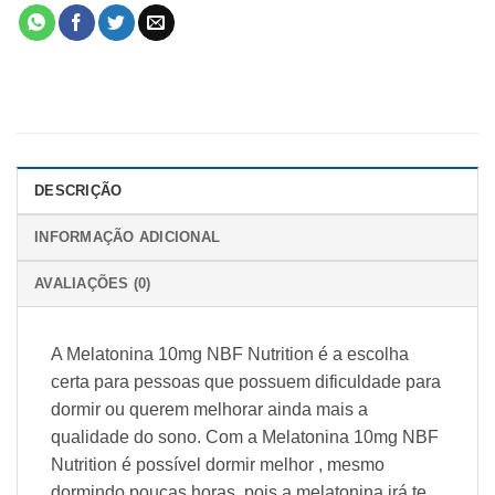
DESCRIÇÃO
INFORMAÇÃO ADICIONAL
AVALIAÇÕES (0)
A Melatonina 10mg NBF Nutrition é a escolha
certa para pessoas que possuem dificuldade para
dormir ou querem melhorar ainda mais a
qualidade do sono. Com a Melatonina 10mg NBF
Nutrition é possível dormir melhor , mesmo
dormindo poucas horas. pois a melatonina irá te