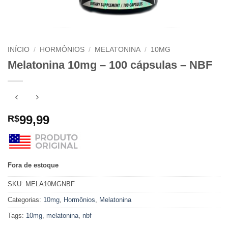
INÍCIO
/
HORMÔNIOS
/
MELATONINA
/
10MG
Melatonina 10mg – 100 cápsulas – NBF
99,99
R$
Fora de estoque
SKU:
MELA10MGNBF
Categorias:
10mg
,
Hormônios
,
Melatonina
Tags:
10mg
,
melatonina
,
nbf