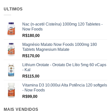
ULTIMOS
Nac (n-acetil Cisteína) 1000mg 120 Tabletes -
Now Foods
R$
180,00
Magnésio Malato Now Foods 1000mg 180
Tablets Magnesium Malate
R$
170,00
Lithium Orotate - Orotato De Lítio 5mg 60 vCaps
- Kal
R$
115,00
Vitamina D3 10.000ui Alta Potência 120 softgels
- Now Foods
R$
99,00
MAIS VENDIDOS